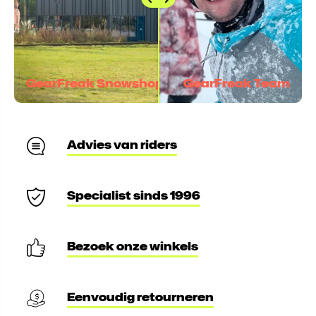
GearFreak Snowshop
GearFreak Team
Advies van riders
Specialist sinds 1996
Bezoek onze winkels
Eenvoudig retourneren