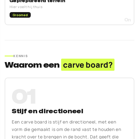
Geprepareerd terrein
Hier voelt hij thuis
Groomed
KENNIS
Waarom een
carve board?
01
Stijf en directioneel
Een carve board is stijf en directioneel, met een
vorm die gemaakt is om de rand vast te houden en
kracht over te brengen in de bocht. Dat geeft die