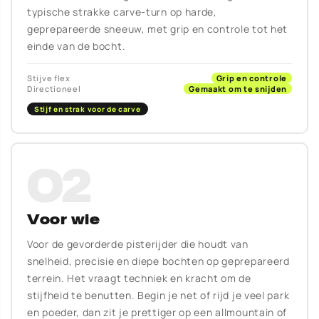
typische strakke carve-turn op harde,
geprepareerde sneeuw, met grip en controle tot het
einde van de bocht.
Stijve flex
Grip en controle
Directioneel
Gemaakt om te snijden
Stijf en strak voor de carve
02
Voor wie
Voor de gevorderde pisterijder die houdt van
snelheid, precisie en diepe bochten op geprepareerd
terrein. Het vraagt techniek en kracht om de
stijfheid te benutten. Begin je net of rijd je veel park
en poeder, dan zit je prettiger op een allmountain of