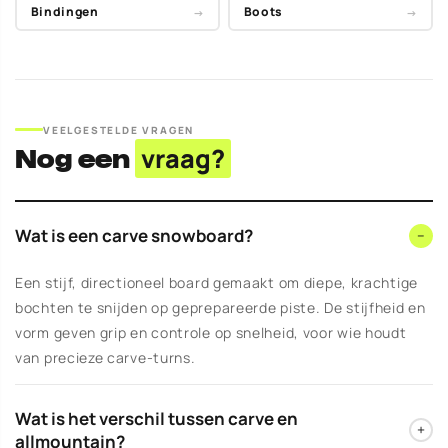
Bindingen
Boots
→
→
VEELGESTELDE VRAGEN
Nog een
vraag?
Wat is een carve snowboard?
−
Een stijf, directioneel board gemaakt om diepe, krachtige
bochten te snijden op geprepareerde piste. De stijfheid en
vorm geven grip en controle op snelheid, voor wie houdt
van precieze carve-turns.
Wat is het verschil tussen carve en
+
allmountain?