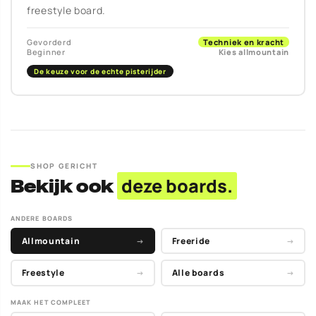
freestyle board.
Gevorderd
Techniek en kracht
Beginner
Kies allmountain
De keuze voor de echte pisterijder
SHOP GERICHT
Bekijk ook
deze boards.
ANDERE BOARDS
Allmountain
Freeride
→
→
Freestyle
Alle boards
→
→
MAAK HET COMPLEET