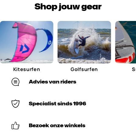
Shop jouw gear
Kitesurfen
Golfsurfen
Supp
Advies van riders
Specialist sinds 1996
Bezoek onze winkels