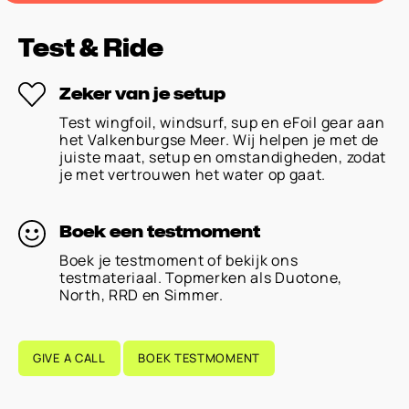
Test & Ride
Zeker van je setup
Test wingfoil, windsurf, sup en eFoil gear aan
het Valkenburgse Meer. Wij helpen je met de
juiste maat, setup en omstandigheden, zodat
je met vertrouwen het water op gaat.
Boek een testmoment
Boek je testmoment of bekijk ons
testmateriaal. Topmerken als Duotone,
North, RRD en Simmer.
GIVE A CALL
BOEK TESTMOMENT