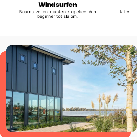
Windsurfen
Boards, zeilen, masten en gieken. Van
Kites, b
beginner tot slalom.