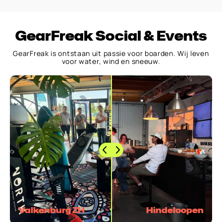
GearFreak Social & Events
GearFreak is ontstaan uit passie voor boarden. Wij leven
voor water, wind en sneeuw.
Valkenburg ZH
Hindeloopen