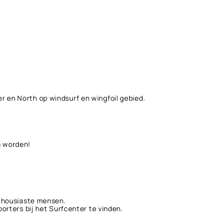
r en North op windsurf en wingfoil gebied.
n worden!
nthousiaste mensen.
orters bij het Surfcenter te vinden.