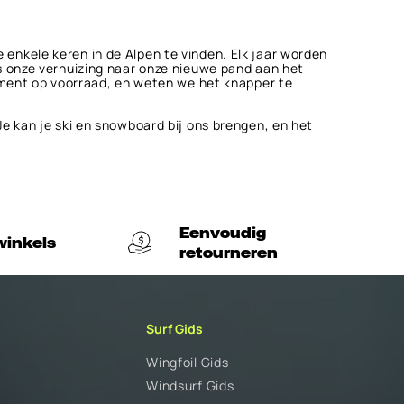
nkele keren in de Alpen te vinden. Elk jaar worden
s onze verhuizing naar onze nieuwe pand aan het
iment op voorraad, en weten we het knapper te
e kan je ski en snowboard bij ons brengen, en het
Eenvoudig
winkels
retourneren
Surf Gids
Wingfoil Gids
Windsurf Gids