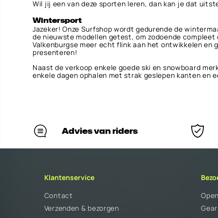
Wil jij een van deze sporten leren, dan kan je dat uitst
Wintersport
Jazeker! Onze Surfshop wordt gedurende de wintermaan
de nieuwste modellen getest, om zodoende compleet op
Valkenburgse meer echt flink aan het ontwikkelen en 
presenteren!
Naast de verkoop enkele goede ski en snowboard merke
enkele dagen ophalen met strak geslepen kanten en e
Advies van riders
Klantenservice
Bezo
Contact
Open
Verzenden & bezorgen
Gear