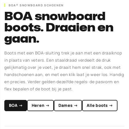
BOA® SNOWBOARD SCHOENEN
BOA snowboard
boots. Draaien en
gaan.
Boots met een BOA-sluiting trek je aan met een draaiknop
in plaats van veters. Een staaldraad verdeelt de druk
gelijkmatig over je voet, je draait hem snel strak, ook met
handschoenen aan, en met een klik laat je weer los. Handig
en precies. Verder gelden dezelfde regels: de pasvorm en
flex bepalen of de boot bij je past.
BOA →
Heren →
Dames →
Alle boots →