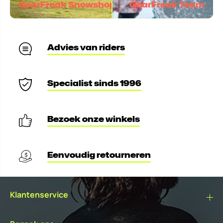
GearFreak Snowshop
GearFreak Team
Advies van riders
Specialist sinds 1996
Bezoek onze winkels
Eenvoudig retourneren
Klantenservice