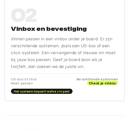
02
Vinbox en bevestiging
Vinnen passen in een vinbox onder je board. Er zijn
verschillende systemen, zoals een US-box of een
click-systeem. Een vervangende of nieuwe vin moet
bij jouw box passen. Geef je board door als je
twijfelt, dan zoeken we de juiste vin.
US-box of click
Verschillende systemen
Moet passen
Check je vinbox
Het systeem bepaalt welke vin past