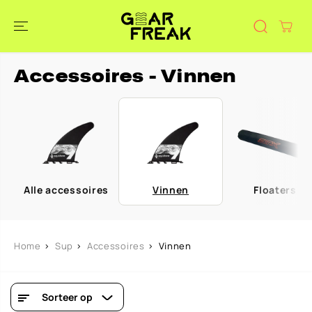
DOORGAAN
NAAR
ARTIKEL
Accessoires - Vinnen
Alle accessoires
Vinnen
Floaters
Home
Sup
Accessoires
Vinnen
Sorteer op