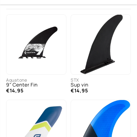
Aquatone
STX
9" Center Fin
Sup vin
€14,95
€14,95