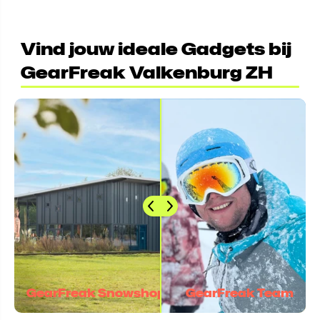
Vind jouw ideale Gadgets bij
GearFreak Valkenburg ZH
GearFreak Snowshop
GearFreak Team