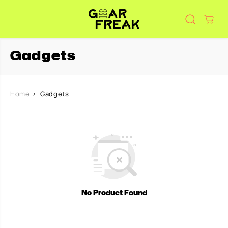
DOORGAAN
NAAR
ARTIKEL
Gadgets
Home
Gadgets
No Product Found