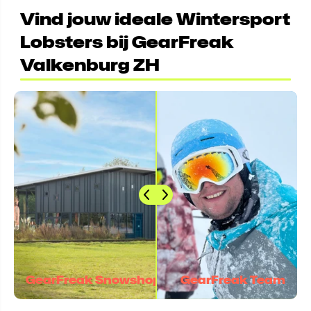
Vind jouw ideale Wintersport
Lobsters bij GearFreak
Valkenburg ZH
GearFreak Snowshop
GearFreak Team