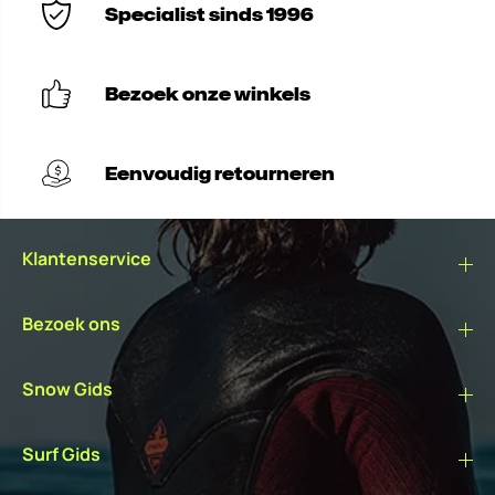
Specialist sinds 1996
Bezoek onze winkels
Eenvoudig retourneren
Klantenservice
Bezoek ons
Snow Gids
Surf Gids