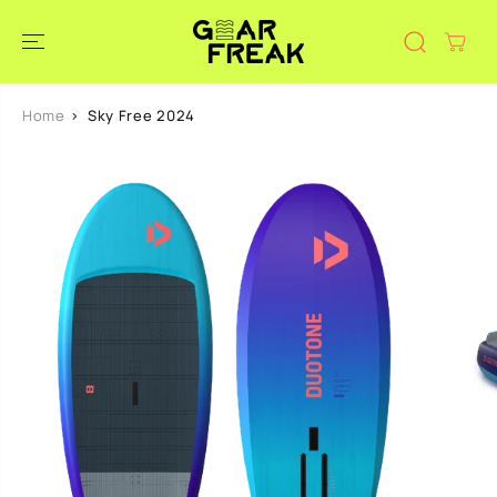
DOORGAAN
NAAR
ARTIKEL
Home
Sky Free 2024
GA NAAR
PRODUCTINF
ORMATIE