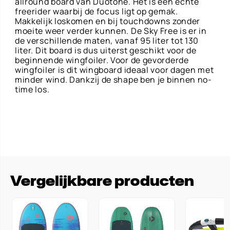
allround board van Duotone. Het is een echte
freerider waarbij de focus ligt op gemak.
Makkelijk loskomen en bij touchdowns zonder
moeite weer verder kunnen. De Sky Free is er in
de verschillende maten, vanaf 95 liter tot 130
liter. Dit board is dus uiterst geschikt voor de
beginnende wingfoiler. Voor de gevorderde
wingfoiler is dit wingboard ideaal voor dagen met
minder wind. Dankzij de shape ben je binnen no-
time los.
Vergelijkbare producten