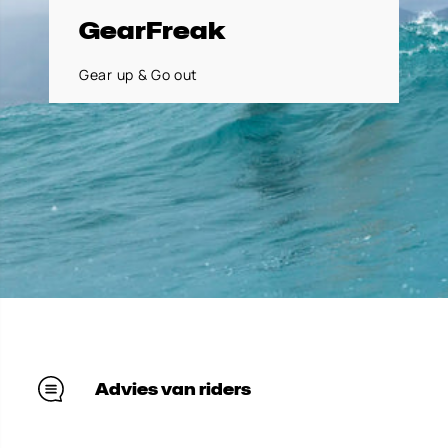
GearFreak
Gear up & Go out
Advies van riders