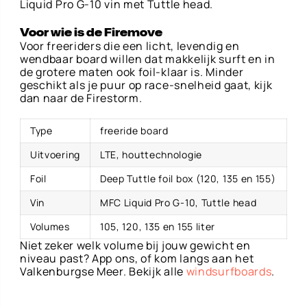
Liquid Pro G-10 vin met Tuttle head.
Voor wie is de Firemove
Voor freeriders die een licht, levendig en
wendbaar board willen dat makkelijk surft en in
de grotere maten ook foil-klaar is. Minder
geschikt als je puur op race-snelheid gaat, kijk
dan naar de Firestorm.
Type
freeride board
Uitvoering
LTE, houttechnologie
Foil
Deep Tuttle foil box (120, 135 en 155)
Vin
MFC Liquid Pro G-10, Tuttle head
Volumes
105, 120, 135 en 155 liter
Niet zeker welk volume bij jouw gewicht en
niveau past? App ons, of kom langs aan het
Valkenburgse Meer. Bekijk alle
windsurfboards
.