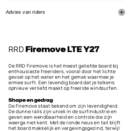
Advies van riders
Firemove LTE Y27
IN WINKELWAGEN
RRD
Firemove LTE Y27
De RRD Firemove is het meest geliefde board bij
enthousiaste freeriders, vooral door het lichte
gevoel op het water en het gemak waarmee je
ermee surft. Een levendig board dat je telkens
opnieuw verliefd maakt op freeride windsurfen.
Shape en gedrag
De Firemove staat bekend om zijn levendigheid.
De dunne rails zijn uniek in de surfindustrie en
geven een wendbaarheid en controle die zijn
weerga niet kent. Met de ronde neus en tail blijft
het board makkelijk en vergevingsgezind, terwijl