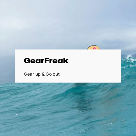
GearFreak
Gear up & Go out