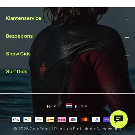
Klantenservice
Bezoek ons
Snow Gids
Surf Gids
NL
EUR
© 2026
GearFreak | Premium Surf, skate & snowshop