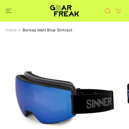
DOORGAAN
NAAR
ARTIKEL
Home
Boreas Matt Blue Sintrast
GA NAAR
PRODUCTINF
ORMATIE