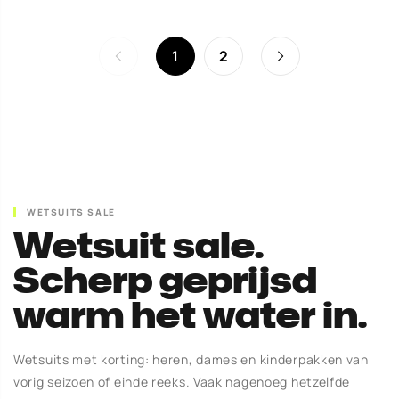
1
2
WETSUITS SALE
Wetsuit sale.
Scherp geprijsd
warm het water in.
Wetsuits met korting: heren, dames en kinderpakken van
vorig seizoen of einde reeks. Vaak nagenoeg hetzelfde