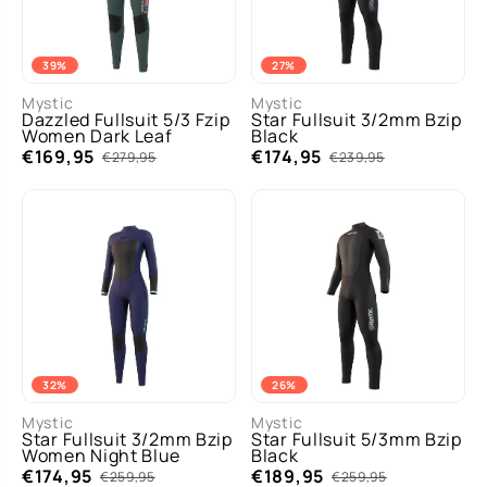
39%
27%
Mystic
Mystic
Dazzled Fullsuit 5/3 Fzip
Star Fullsuit 3/2mm Bzip
Women Dark Leaf
Black
€169,95
€174,95
€279,95
€239,95
32%
26%
Mystic
Mystic
Star Fullsuit 3/2mm Bzip
Star Fullsuit 5/3mm Bzip
Women Night Blue
Black
€174,95
€189,95
€259,95
€259,95