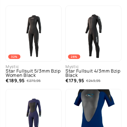
32%
28%
Mystic
Mystic
Star Fullsuit 5/3mm Bzip
Star Fullsuit 4/3mm Bzip
Women Black
Black
€189,95
€179,95
€279,95
€249,95