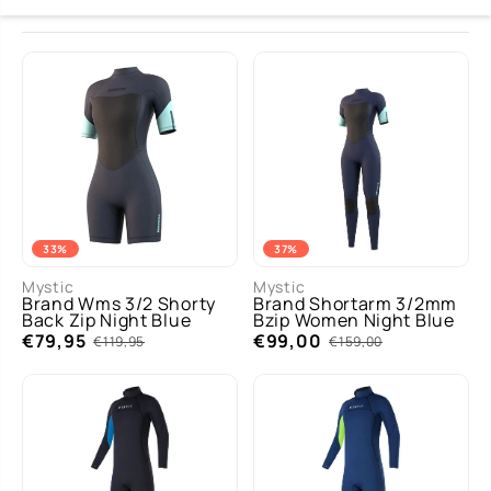
33%
37%
Mystic
Mystic
Brand Wms 3/2 Shorty
Brand Shortarm 3/2mm
Back Zip Night Blue
Bzip Women Night Blue
€79,95
€99,00
€119,95
€159,00