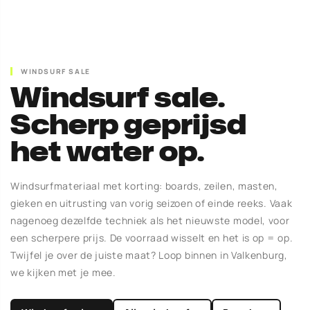
WINDSURF SALE
Windsurf sale.
Scherp geprijsd
het water op.
Windsurfmateriaal met korting: boards, zeilen, masten,
gieken en uitrusting van vorig seizoen of einde reeks. Vaak
nagenoeg dezelfde techniek als het nieuwste model, voor
een scherpere prijs. De voorraad wisselt en het is op = op.
Twijfel je over de juiste maat? Loop binnen in Valkenburg,
we kijken met je mee.